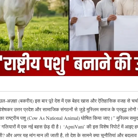
-उल-अज़हा (बकरीद) इस बार पूरे देश में एक बेहद खास और ऐतिहासिक वजह से चर्चा
 विशेषकर उत्तर प्रदेश और सामाजिक संगठनों से जुड़े मुस्लिम समाज के प्रबुद्ध लोगो
 का राष्ट्रीय पशु (Cow As National Animal) घोषित किया जाए।” मुस्लिम सम
यारों में एक नई बहस छेड़ दी है। ‘ApniVani’ की इस विशेष रिपोर्ट में आइए हम गह
ूनी? और अगर यह मांग मान ली जाती है, तो देश के सामने क्या चुनौतियां और बदलाव