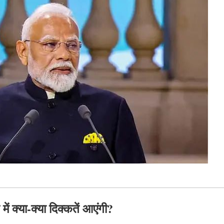
ें क्या-क्या दिक्कतें आएंगी?