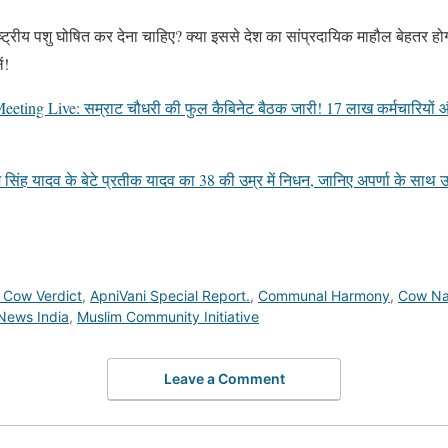
्ट्रीय पशु घोषित कर देना चाहिए? क्या इससे देश का सांप्रदायिक माहौल बेहतर ह
ं!
eting Live: सम्राट चौधरी की फुल कैबिनेट बैठक जारी! 17 लाख कर्मचारियों और य
िंह यादव के बेटे प्रतीक यादव का 38 की उम्र में निधन, जानिए अपर्णा के साथ
 Cow Verdict
,
ApniVani Special Report.
,
Communal Harmony
,
Cow Na
 News India
,
Muslim Community Initiative
Leave a Comment