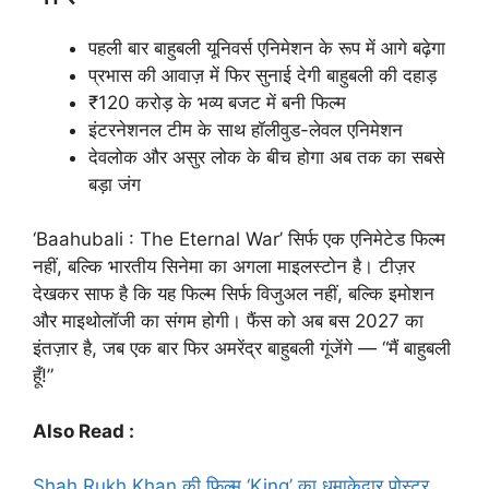
पहली बार बाहुबली यूनिवर्स एनिमेशन के रूप में आगे बढ़ेगा
प्रभास की आवाज़ में फिर सुनाई देगी बाहुबली की दहाड़
₹120 करोड़ के भव्य बजट में बनी फिल्म
इंटरनेशनल टीम के साथ हॉलीवुड-लेवल एनिमेशन
देवलोक और असुर लोक के बीच होगा अब तक का सबसे
बड़ा जंग
‘Baahubali : The Eternal War’ सिर्फ एक एनिमेटेड फिल्म
नहीं, बल्कि भारतीय सिनेमा का अगला माइलस्टोन है। टीज़र
देखकर साफ है कि यह फिल्म सिर्फ विजुअल नहीं, बल्कि इमोशन
और माइथोलॉजी का संगम होगी। फैंस को अब बस 2027 का
इंतज़ार है, जब एक बार फिर अमरेंद्र बाहुबली गूंजेंगे — “मैं बाहुबली
हूँ!”
Also Read :
Shah Rukh Khan की फिल्म ‘King’ का धमाकेदार पोस्टर