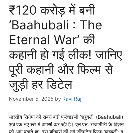
₹120 करोड़ में बनी
‘Baahubali : The
Eternal War’ की
कहानी हो गई लीक! जानिए
पूरी कहानी और फिल्म से
जुड़ी हर डिटेल
November 5, 2025
by
Ravi Raj
भारतीय सिनेमा की सबसे बड़ी फ्रेंचाइज़ी ‘बाहुबली’ (Baahubali)
अब एक नए रूप में वापसी कर रही है। एस.एस. राजामौली के विज़न
को आगे बढ़ाते हुए, इस यूनिवर्स की नई एनिमेटेड फिल्म ‘बाहुबली: द