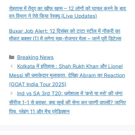
रोहतास में तेंदुए का खौफ खत्म – 12 लोगों को घायल करने के बाद
वन विभाग ने ऐसे किया रेस्क्यू (Live Updates)
Buxar Job Alert: 12 दिसंबर को टाटा स्टील में नौकरी का
मौका! बक्सर ITI में लगेगा महा-रोजगार मेला – जानें पूरी डिटेल्स
Categories
Breaking News
Kolkata में इतिहास : Shah Rukh Khan और Lionel
Messi की धमाकेदार मुलाकात, देखिए Abram का Reaction
(GOAT India Tour 2025)
Ind vs SA 3rd T20: धर्मशाला में ‘करो या मरो’ की जंग!
सीरीज 1-1 से बराबर, क्या सूर्या की सेना कर पाएगी वापसी? जानिए
पिच, प्लेइंग 11 और मैच प्रेडिक्शन