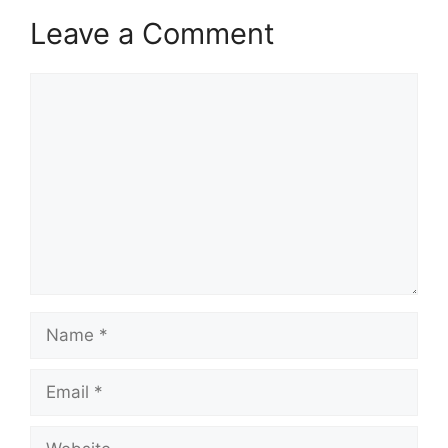
Leave a Comment
Comment
Name
Email
Website