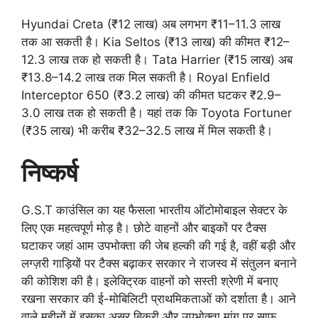
Hyundai Creta (₹12 लाख) अब लगभग ₹11–11.3 लाख
तक आ सकती है। Kia Seltos (₹13 लाख) की कीमत ₹12–
12.3 लाख तक हो सकती है। Tata Harrier (₹15 लाख) अब
₹13.8–14.2 लाख तक मिल सकती है। Royal Enfield
Interceptor 650 (₹3.2 लाख) की कीमत घटकर ₹2.9–
3.0 लाख तक हो सकती है। यहां तक कि Toyota Fortuner
(₹35 लाख) भी करीब ₹32–32.5 लाख में मिल सकती है।
निष्कर्ष
G.S.T काउंसिल का यह फैसला भारतीय ऑटोमोबाइल सेक्टर के
लिए एक महत्वपूर्ण मोड़ है। छोटे वाहनों और बाइकों पर टैक्स
घटाकर जहां आम उपभोक्ता की जेब हल्की की गई है, वहीं बड़ी और
लग्ज़री गाड़ियों पर टैक्स बढ़ाकर सरकार ने राजस्व में संतुलन बनाने
की कोशिश की है। इलेक्ट्रिक वाहनों को सस्ती श्रेणी में बनाए
रखना सरकार की ई-मोबिलिटी प्राथमिकताओं को दर्शाता है। आने
वाले महीनों में इसका असर बिक्री और उपभोक्ता मांग पर साफ