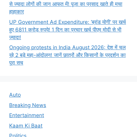
से ज्यादा लोगों की जान आफत में! पूजा का प्रसाद खाते ही मचा
हाहाकार
UP Government Ad Expenditure: ‘ब्रांड योगी’ पर खर्च
हुए 6811 करोड़ रुपये! 1 दिन का प्रचार खर्च पीएम मोदी से भी
ज्यादा!
Ongoing protests in India August 2026: देश में चल
रहे 2 बड़े महा-आंदोलन! जानें छात्रों और किसानों के प्रदर्शन का
पूरा सच
Auto
Breaking News
Entertainment
Kaam Ki Baat
Politics