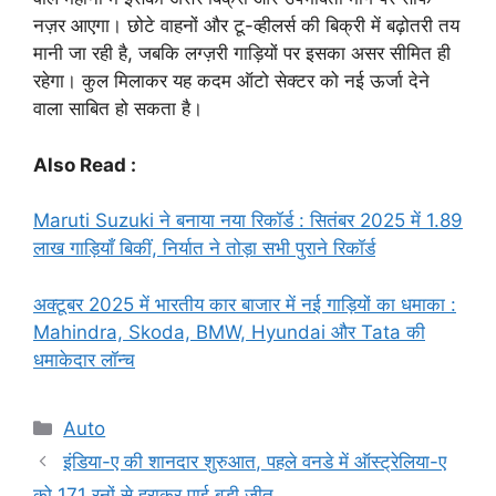
नज़र आएगा। छोटे वाहनों और टू-व्हीलर्स की बिक्री में बढ़ोतरी तय
मानी जा रही है, जबकि लग्ज़री गाड़ियों पर इसका असर सीमित ही
रहेगा। कुल मिलाकर यह कदम ऑटो सेक्टर को नई ऊर्जा देने
वाला साबित हो सकता है।
Also Read :
Maruti Suzuki ने बनाया नया रिकॉर्ड : सितंबर 2025 में 1.89
लाख गाड़ियाँ बिकीं, निर्यात ने तोड़ा सभी पुराने रिकॉर्ड
अक्टूबर 2025 में भारतीय कार बाजार में नई गाड़ियों का धमाका :
Mahindra, Skoda, BMW, Hyundai और Tata की
धमाकेदार लॉन्च
Categories
Auto
इंडिया-ए की शानदार शुरुआत, पहले वनडे में ऑस्ट्रेलिया-ए
को 171 रनों से हराकर पाई बड़ी जीत