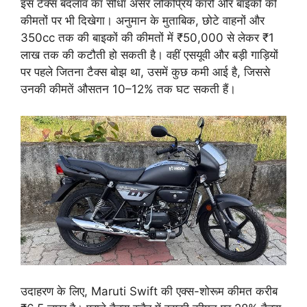
इस टैक्स बदलाव का सीधा असर लोकप्रिय कारों और बाइकों की
कीमतों पर भी दिखेगा। अनुमान के मुताबिक, छोटे वाहनों और
350cc तक की बाइकों की कीमतों में ₹50,000 से लेकर ₹1
लाख तक की कटौती हो सकती है। वहीं एसयूवी और बड़ी गाड़ियों
पर पहले जितना टैक्स बोझ था, उसमें कुछ कमी आई है, जिससे
उनकी कीमतें औसतन 10–12% तक घट सकती हैं।
उदाहरण के लिए, Maruti Swift की एक्स-शोरूम कीमत करीब