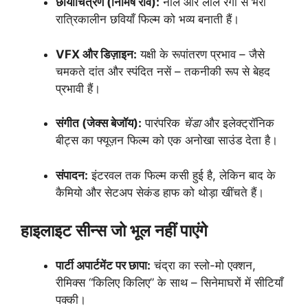
छायाचित्रण (निमिष रवि):
नीले और लाल रंगों से भरी
रात्रिकालीन छवियाँ फिल्म को भव्य बनाती हैं।
VFX और डिज़ाइन:
यक्षी के रूपांतरण प्रभाव – जैसे
चमकते दांत और स्पंदित नसें – तकनीकी रूप से बेहद
प्रभावी हैं।
संगीत (जेक्स बेजॉय):
पारंपरिक
चेंडा
और इलेक्ट्रॉनिक
बीट्स का फ्यूज़न फिल्म को एक अनोखा साउंड देता है।
संपादन:
इंटरवल तक फिल्म कसी हुई है, लेकिन बाद के
कैमियो और सेटअप सेकंड हाफ को थोड़ा खींचते हैं।
हाइलाइट सीन्स जो भूल नहीं पाएंगे
पार्टी अपार्टमेंट पर छापा:
चंद्रा का स्लो-मो एक्शन,
रीमिक्स “किलिए किलिए” के साथ – सिनेमाघरों में सीटियाँ
पक्की।