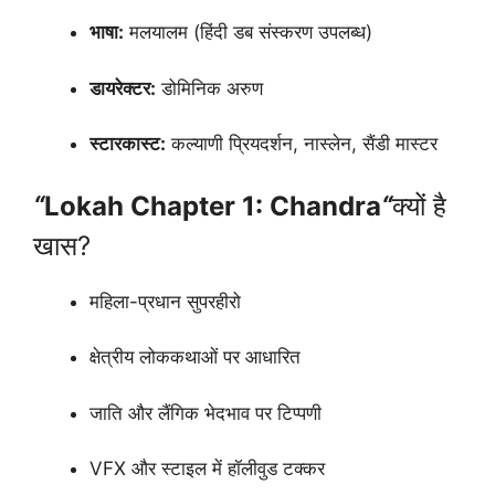
भाषा:
मलयालम (हिंदी डब संस्करण उपलब्ध)
डायरेक्टर:
डोमिनिक अरुण
स्टारकास्ट:
कल्याणी प्रियदर्शन, नास्लेन, सैंडी मास्टर
“
Lokah Chapter 1: Chandra
“
क्यों है
खास?
महिला-प्रधान सुपरहीरो
क्षेत्रीय लोककथाओं पर आधारित
जाति और लैंगिक भेदभाव पर टिप्पणी
VFX और स्टाइल में हॉलीवुड टक्कर