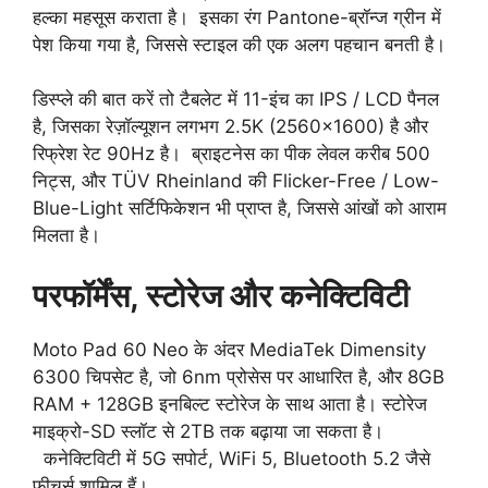
हल्का महसूस कराता है। इसका रंग Pantone-ब्रॉन्ज ग्रीन में
पेश किया गया है, जिससे स्टाइल की एक अलग पहचान बनती है।
डिस्प्ले की बात करें तो टैबलेट में 11-इंच का IPS / LCD पैनल
है, जिसका रेज़ॉल्यूशन लगभग 2.5K (2560×1600) है और
रिफ्रेश रेट 90Hz है। ब्राइटनेस का पीक लेवल करीब 500
निट्स, और TÜV Rheinland की Flicker-Free / Low-
Blue-Light सर्टिफिकेशन भी प्राप्त है, जिससे आंखों को आराम
मिलता है।
परफॉर्मेंस, स्टोरेज और कनेक्टिविटी
Moto Pad 60 Neo के अंदर MediaTek Dimensity
6300 चिपसेट है, जो 6nm प्रोसेस पर आधारित है, और 8GB
RAM + 128GB इनबिल्ट स्टोरेज के साथ आता है। स्टोरेज
माइक्रो-SD स्लॉट से 2TB तक बढ़ाया जा सकता है।
कनेक्टिविटी में 5G सपोर्ट, WiFi 5, Bluetooth 5.2 जैसे
फीचर्स शामिल हैं।