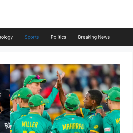
nology
Sports
Politics
Breaking News