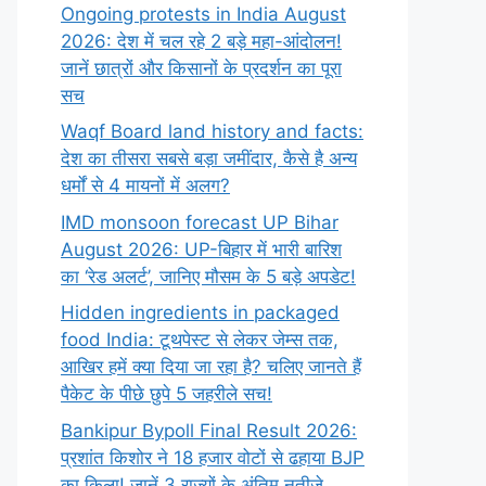
Ongoing protests in India August
2026: देश में चल रहे 2 बड़े महा-आंदोलन!
जानें छात्रों और किसानों के प्रदर्शन का पूरा
सच
Waqf Board land history and facts:
देश का तीसरा सबसे बड़ा जमींदार, कैसे है अन्य
धर्मों से 4 मायनों में अलग?
IMD monsoon forecast UP Bihar
August 2026: UP-बिहार में भारी बारिश
का ‘रेड अलर्ट’, जानिए मौसम के 5 बड़े अपडेट!
Hidden ingredients in packaged
food India: टूथपेस्ट से लेकर जेम्स तक,
आखिर हमें क्या दिया जा रहा है? चलिए जानते हैं
पैकेट के पीछे छुपे 5 जहरीले सच!
Bankipur Bypoll Final Result 2026:
प्रशांत किशोर ने 18 हजार वोटों से ढहाया BJP
का किला! जानें 3 राज्यों के अंतिम नतीजे