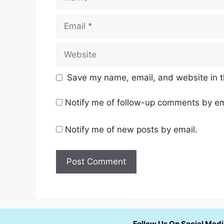
Email
Website
Save my name, email, and website in t
Notify me of follow-up comments by em
Notify me of new posts by email.
Follow Us On Social Med