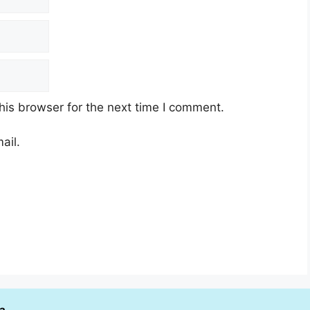
his browser for the next time I comment.
ail.
ia