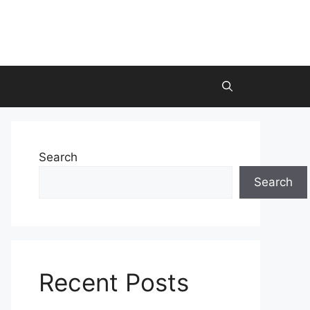
Search
Search
Recent Posts