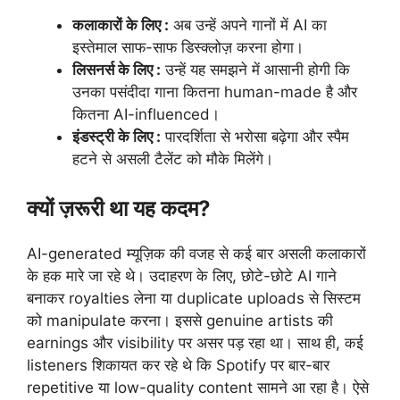
कलाकारों के लिए :
अब उन्हें अपने गानों में AI का
इस्तेमाल साफ-साफ डिस्क्लोज़ करना होगा।
लिसनर्स के लिए :
उन्हें यह समझने में आसानी होगी कि
उनका पसंदीदा गाना कितना human-made है और
कितना AI-influenced।
इंडस्ट्री के लिए :
पारदर्शिता से भरोसा बढ़ेगा और स्पैम
हटने से असली टैलेंट को मौके मिलेंगे।
क्यों ज़रूरी था यह कदम?
AI-generated म्यूज़िक की वजह से कई बार असली कलाकारों
के हक मारे जा रहे थे। उदाहरण के लिए, छोटे-छोटे AI गाने
बनाकर royalties लेना या duplicate uploads से सिस्टम
को manipulate करना। इससे genuine artists की
earnings और visibility पर असर पड़ रहा था। साथ ही, कई
listeners शिकायत कर रहे थे कि Spotify पर बार-बार
repetitive या low-quality content सामने आ रहा है। ऐसे