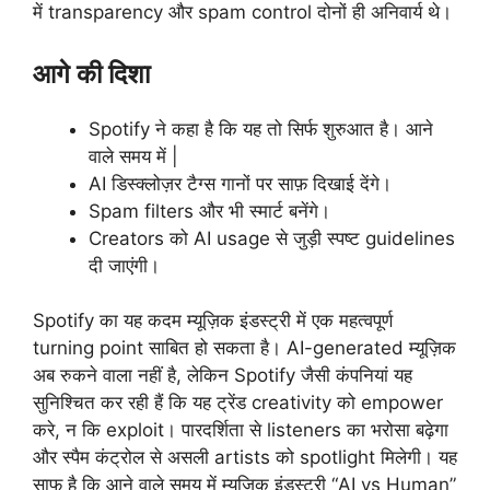
में transparency और spam control दोनों ही अनिवार्य थे।
आगे की दिशा
Spotify ने कहा है कि यह तो सिर्फ शुरुआत है। आने
वाले समय में |
AI डिस्क्लोज़र टैग्स गानों पर साफ़ दिखाई देंगे।
Spam filters और भी स्मार्ट बनेंगे।
Creators को AI usage से जुड़ी स्पष्ट guidelines
दी जाएंगी।
Spotify का यह कदम म्यूज़िक इंडस्ट्री में एक महत्वपूर्ण
turning point साबित हो सकता है। AI-generated म्यूज़िक
अब रुकने वाला नहीं है, लेकिन Spotify जैसी कंपनियां यह
सुनिश्चित कर रही हैं कि यह ट्रेंड creativity को empower
करे, न कि exploit। पारदर्शिता से listeners का भरोसा बढ़ेगा
और स्पैम कंट्रोल से असली artists को spotlight मिलेगी। यह
साफ है कि आने वाले समय में म्यूज़िक इंडस्ट्री “AI vs Human”