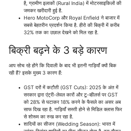
है, ग्रामीण इलाकों (Rural India) में मोटरसाइकिलों की
जमकर खरीदारी हुई है.
Hero MotoCorp और Royal Enfield ने बाजार में
सबसे बेहतरीन प्रदर्शन किया है. हीरो की बिक्री में करीब
32% तक का उछाल देखने को मिल रहा है.
बिक्री बढ़ने के 3 बड़े कारण
आप सोच रहे होंगे कि दिवाली के बाद भी इतनी गाड़ियाँ क्यों बिक
रही हैं? इसके मुख्य 3 कारण हैं:
GST दरों में कटौती (GST Cuts): 2025 के अंत में
सरकार द्वारा एंट्री-लेवल कारों और टू-व्हीलर्स पर GST
को 28% से घटाकर 18% करने के फैसले का असर अब
साफ दिख रहा है. गाड़ियाँ सस्ती होने से मिडिल क्लास फिर
से शोरूम का रुख कर रहा है.
शादियों का सीजन (Wedding Season): भारत में