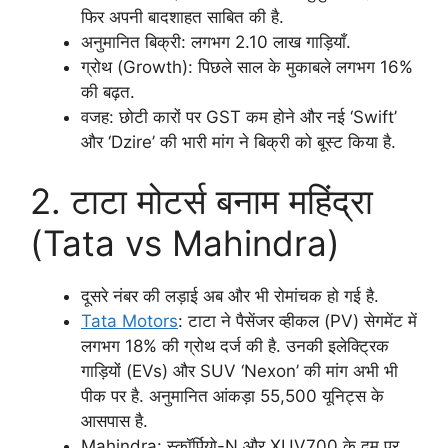
फिर अपनी बादशाहत साबित की है.
अनुमानित बिक्री: लगभग 2.10 लाख गाड़ियाँ.
ग्रोथ (Growth): पिछले साल के मुकाबले लगभग 16%
की बढ़त.
वजह: छोटी कारों पर GST कम होने और नई ‘Swift’
और ‘Dzire’ की भारी मांग ने बिक्री को बूस्ट किया है.
2. टाटा मोटर्स बनाम महिंद्रा
(Tata vs Mahindra)
दूसरे नंबर की लड़ाई अब और भी रोमांचक हो गई है.
Tata Motors
: टाटा ने पैसेंजर व्हीकल (PV) सेगमेंट में
लगभग 18% की ग्रोथ दर्ज की है. उनकी इलेक्ट्रिक
गाड़ियों (EVs) और SUV ‘Nexon’ की मांग अभी भी
पीक पर है. अनुमानित आंकड़ा 55,500 यूनिट्स के
आसपास है.
Mahindra: स्कॉर्पियो-N और XUV700 के दम पर