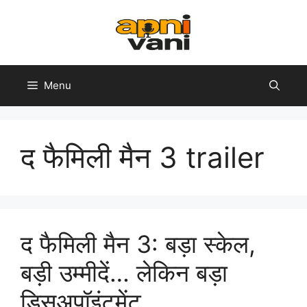
Skip
to
content
Menu
द फैमिली मैन 3 trailer
द फैमिली मैन 3: बड़ा स्केल,
बड़ी उम्मीदें… लेकिन बड़ा
डिसअपॉइंटमेंट