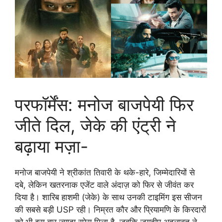
परफॉर्मेंस: मनोज बाजपेयी फिर
जीते दिल, जेके की एंट्री ने
बढ़ाया मज़ा-
मनोज बाजपेयी ने श्रीकांत तिवारी के थके-हारे, जिम्मेदारियों से
दबे, लेकिन खतरनाक एजेंट वाले अंदाज़ को फिर से जीवंत कर
दिया है। शारिब हाशमी (जेके) के साथ उनकी टाइमिंग इस सीजन
की सबसे बड़ी USP रही। निम्रत कौर और प्रियामणि के किरदारों
को भी इस बार ज्यादा स्पेस मिला है, जबकि जयदीप अहलावत ने