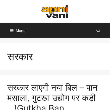
Skip
to
content
Menu
सरकार
सरकार लाएगी नया बिल – पान
मसाला, गुटखा उद्योग पर कड़ी
…!Gutkha Ban