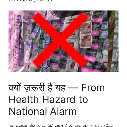
क्यों ज़रूरी है यह — From
Health Hazard to
National Alarm
पान मसाला और गुटखा लंबे समय से स्वास्थ्य संकट बने हुए हैं—