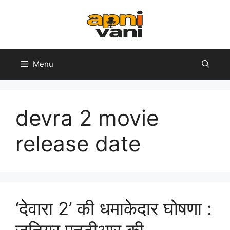
Skip
to
content
Menu
devra 2 movie
release date
‘देवारा 2’ की धमाकेदार घोषणा :
जूनियर एनटीआर की