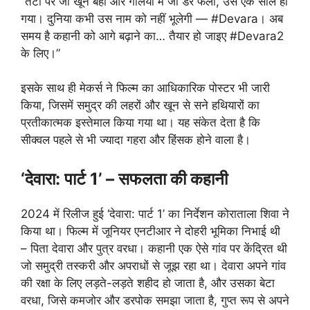
“तटों पर जो खून बहा और गलियों में जो डर फैला, उसे एक साल हो
गया। दुनिया कभी उस नाम को नहीं भूलेगी — #Devara। अब
समय है कहानी को आगे बढ़ाने का… तैयार हो जाइए #Devara2
के लिए।”
इसके साथ ही मेकर्स ने फिल्म का आधिकारिक पोस्टर भी जारी
किया, जिसमें समुद्र की लहरों और खून से सने हथियारों का
प्रतीकात्मक इस्तेमाल किया गया था। यह संकेत देता है कि
सीक्वल पहले से भी ज्यादा गहरा और हिंसक होने वाला है।
‘देवारा: पार्ट 1’ – सफलता की कहानी
2024 में रिलीज हुई ‘देवारा: पार्ट 1’ का निर्देशन कोराताला शिवा ने
किया था। फिल्म में जूनियर एनटीआर ने दोहरी भूमिका निभाई थी
– पिता देवारा और पुत्र वरधा। कहानी एक ऐसे गांव पर केंद्रित थी
जो समुद्री तस्करी और अपराधों से जूझ रहा था। देवारा अपने गांव
की रक्षा के लिए लड़ते-लड़ते शहीद हो जाता है, और उसका बेटा
वरधा, जिसे कमजोर और डरपोक समझा जाता है, गुप्त रूप से अपने