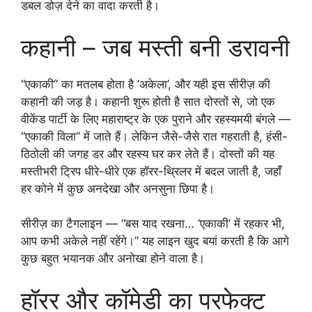
डबल डोज़ देने का वादा करती है।
कहानी – जब मस्ती बनी डरावनी
“एकाकी” का मतलब होता है ‘अकेला’, और यही इस सीरीज़ की
कहानी की जड़ है। कहानी शुरू होती है सात दोस्तों से, जो एक
वीकेंड पार्टी के लिए महाराष्ट्र के एक पुराने और रहस्यमयी बंगले —
“एकाकी विला” में जाते हैं। लेकिन जैसे-जैसे रात गहराती है, हंसी-
ठिठोली की जगह डर और रहस्य घर कर लेते हैं। दोस्तों की यह
मस्तीभरी ट्रिप धीरे-धीरे एक हॉरर-थ्रिलर में बदल जाती है, जहाँ
हर कोने में कुछ अनदेखा और अनसुना छिपा है।
सीरीज़ का टैगलाइन — “बस याद रखना… ‘एकाकी’ में रहकर भी,
आप कभी अकेले नहीं रहेंगे।” यह लाइन खुद बयां करती है कि आगे
कुछ बहुत भयानक और अनोखा होने वाला है।
हॉरर और कॉमेडी का परफेक्ट