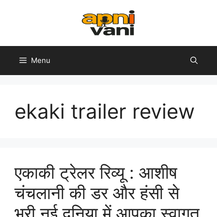
Skip
to
content
Menu
ekaki trailer review
एकाकी ट्रेलर रिव्यू : आशीष
चंचलानी की डर और हंसी से
भरी नई दुनिया में आपका स्वागत