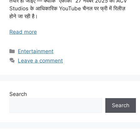
तैयार हो जाइए — क्योंकि “एकाकी” 27 नवंबर 2025 को ACV
Studios के आधिकारिक YouTube चैनल पर फ्री में रिलीज़
होने जा रही है।
Read more
Categories
Entertainment
Leave a comment
Search
Search