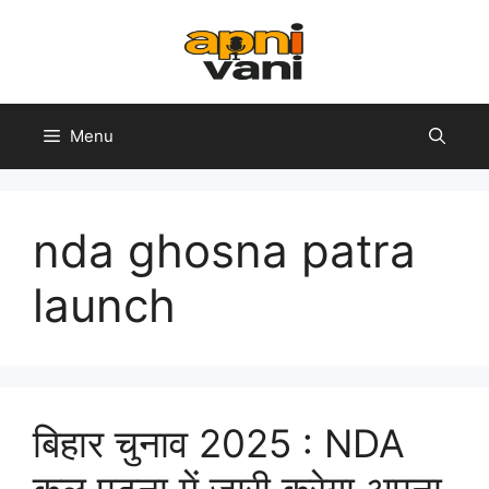
Skip
to
content
Menu
nda ghosna patra
launch
बिहार चुनाव 2025 : NDA
कल पटना में जारी करेगा अपना