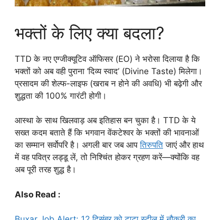
भक्तों के लिए क्या बदला?
TTD के नए एग्जीक्यूटिव ऑफिसर (EO) ने भरोसा दिलाया है कि
भक्तों को अब वही पुराना ‘दिव्य स्वाद’ (Divine Taste) मिलेगा।
प्रसादम की शेल्फ-लाइफ (खराब न होने की अवधि) भी बढ़ेगी और
शुद्धता की 100% गारंटी होगी।
आस्था के साथ खिलवाड़ अब इतिहास बन चुका है। TTD के ये
सख्त कदम बताते हैं कि भगवान वेंकटेश्वर के भक्तों की भावनाओं
का सम्मान सर्वोपरि है। अगली बार जब आप
तिरुपति
जाएं और हाथ
में वह पवित्र लड्डू लें, तो निश्चिंत होकर ग्रहण करें—क्योंकि वह
अब पूरी तरह शुद्ध है।
Also Read :
Buxar Job Alert: 12 दिसंबर को टाटा स्टील में नौकरी का