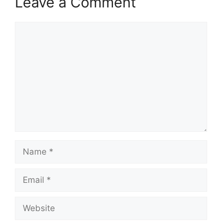
Leave a Comment
Comment
Name
Email
Website