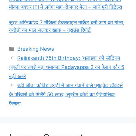
मौका! बक्सर ITI में लगेगा महा-रोजगार मेला – जानें पूरी डिटेल्स
सूरत अग्निकांड: 7 मंजिला टेक्सटाइल मार्केट बनी आग का गोला,
करोड़ों का माल जलकर खाक – ग्राउंड रिपोर्ट
Categories
Breaking News
Rajinikanth 75th Birthday: ‘थलाइवा’ की प्लैटिनम
जुबली पर सबसे बड़ा धमाका! Padayappa 2 का ऐलान और 5
बड़ी खबरें
बड़ी जीत: कोविड ड्यूटी में जान गंवाने वाले प्राइवेट डॉक्टर्स
के परिवारों को मिलेंगे 50 लाख, सुप्रीम कोर्ट का ऐतिहासिक
फैसला