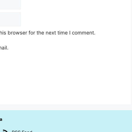
his browser for the next time I comment.
ail.
ia