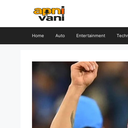
Skip
to
content
Home
Auto
Entertainment
Tech