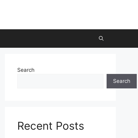
Search
Search
Recent Posts