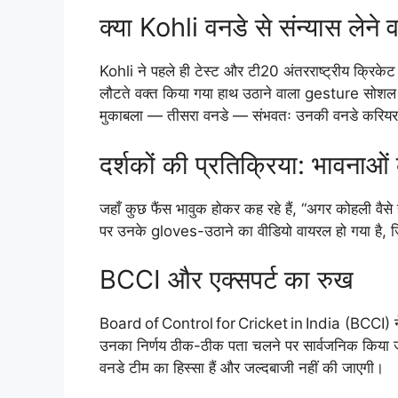
क्या Kohli वनडे से संन्यास लेने वा
Kohli ने पहले ही टेस्ट और टी20 अंतरराष्ट्रीय क्रिके
लौटते वक्त किया गया हाथ उठाने वाला gesture सोश
मुकाबला — तीसरा वनडे — संभवतः उनकी वनडे करियर क
दर्शकों की प्रतिक्रिया: भावनाओं
जहाँ कुछ फैंस भावुक होकर कह रहे हैं, “अगर कोहली वैसे 
पर उनके gloves-उठाने का वीडियो वायरल हो गया है, जि
BCCI और एक्सपर्ट का रुख
Board of Control for Cricket in India (BCCI) ने
उनका निर्णय ठीक-ठीक पता चलने पर सार्वजनिक किया जा
वनडे टीम का हिस्सा हैं और जल्दबाजी नहीं की जाएगी।