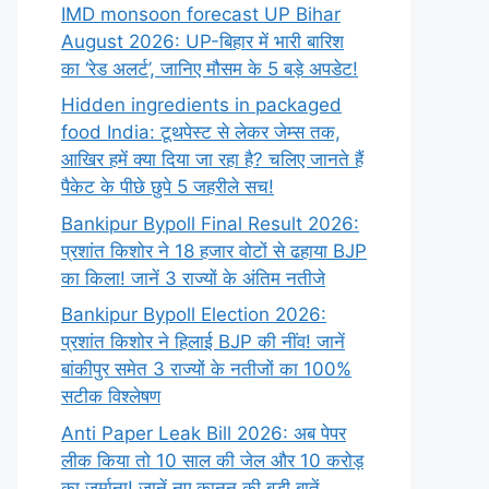
IMD monsoon forecast UP Bihar
August 2026: UP-बिहार में भारी बारिश
का ‘रेड अलर्ट’, जानिए मौसम के 5 बड़े अपडेट!
Hidden ingredients in packaged
food India: टूथपेस्ट से लेकर जेम्स तक,
आखिर हमें क्या दिया जा रहा है? चलिए जानते हैं
पैकेट के पीछे छुपे 5 जहरीले सच!
Bankipur Bypoll Final Result 2026:
प्रशांत किशोर ने 18 हजार वोटों से ढहाया BJP
का किला! जानें 3 राज्यों के अंतिम नतीजे
Bankipur Bypoll Election 2026:
प्रशांत किशोर ने हिलाई BJP की नींव! जानें
बांकीपुर समेत 3 राज्यों के नतीजों का 100%
सटीक विश्लेषण
Anti Paper Leak Bill 2026: अब पेपर
लीक किया तो 10 साल की जेल और 10 करोड़
का जुर्माना! जानें नए कानून की बड़ी बातें