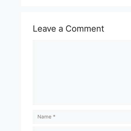
Leave a Comment
Comment
Name
Email