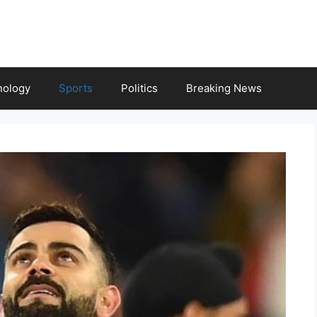
nology
Sports
Politics
Breaking News