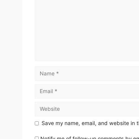
Name
Email
Website
Save my name, email, and website in t
Notify me of follow-up comments by em