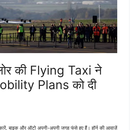
लोर की Flying Taxi ने
bility Plans को दी
र कारें, बाइक और ऑटो अपनी-अपनी जगह फंसे हुए हैं। हॉर्न की आवाज़ें