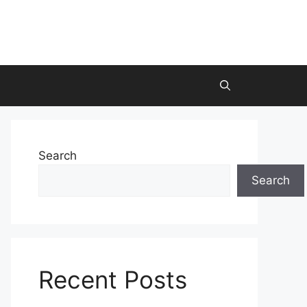
Search
Search
Recent Posts