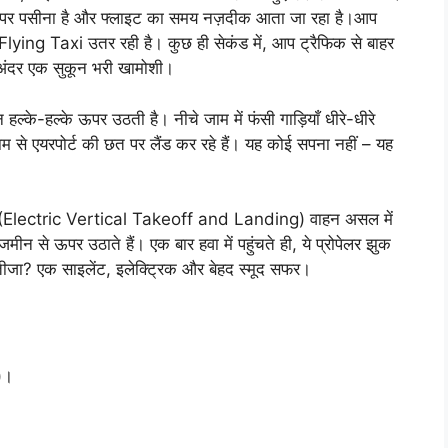
े पर पसीना है और फ्लाइट का समय नज़दीक आता जा रहा है।आप
ying Taxi उतर रही है। कुछ ही सेकंड में, आप ट्रैफिक से बाहर
ही अंदर एक सुकून भरी खामोशी।
हल्के-हल्के ऊपर उठती है। नीचे जाम में फंसी गाड़ियाँ धीरे-धीरे
 से एयरपोर्ट की छत पर लैंड कर रहे हैं। यह कोई सपना नहीं – यह
OL (Electric Vertical Takeoff and Landing) वाहन असल में
न से ऊपर उठाते हैं। एक बार हवा में पहुंचते ही, ये प्रोपेलर झुक
।नतीजा? एक साइलेंट, इलेक्ट्रिक और बेहद स्मूद सफर।
र)।