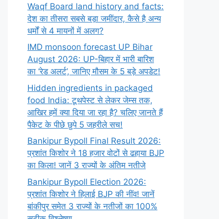
Waqf Board land history and facts:
देश का तीसरा सबसे बड़ा जमींदार, कैसे है अन्य
धर्मों से 4 मायनों में अलग?
IMD monsoon forecast UP Bihar
August 2026: UP-बिहार में भारी बारिश
का ‘रेड अलर्ट’, जानिए मौसम के 5 बड़े अपडेट!
Hidden ingredients in packaged
food India: टूथपेस्ट से लेकर जेम्स तक,
आखिर हमें क्या दिया जा रहा है? चलिए जानते हैं
पैकेट के पीछे छुपे 5 जहरीले सच!
Bankipur Bypoll Final Result 2026:
प्रशांत किशोर ने 18 हजार वोटों से ढहाया BJP
का किला! जानें 3 राज्यों के अंतिम नतीजे
Bankipur Bypoll Election 2026:
प्रशांत किशोर ने हिलाई BJP की नींव! जानें
बांकीपुर समेत 3 राज्यों के नतीजों का 100%
सटीक विश्लेषण