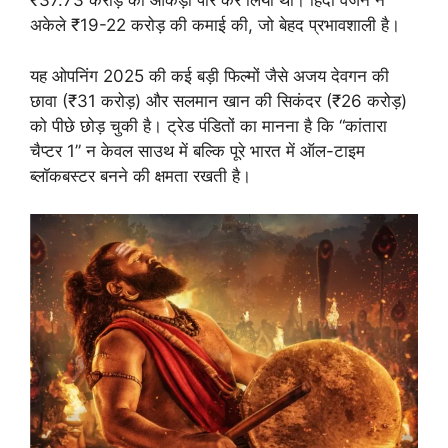
₹37.73 करोड़ का आंकड़ा पार कर लिया था। हिंदी वर्जन ने
अकेले ₹19-22 करोड़ की कमाई की, जो बेहद प्रभावशाली है।
यह ओपनिंग 2025 की कई बड़ी फिल्मों जैसे अजय देवगन की
छावा (₹31 करोड़) और सलमान खान की सिकंदर (₹26 करोड़)
को पीछे छोड़ चुकी है। ट्रेड पंडितों का मानना है कि “कांतारा
चैप्टर 1” न केवल साउथ में बल्कि पूरे भारत में ऑल-टाइम
ब्लॉकबस्टर बनने की क्षमता रखती है।