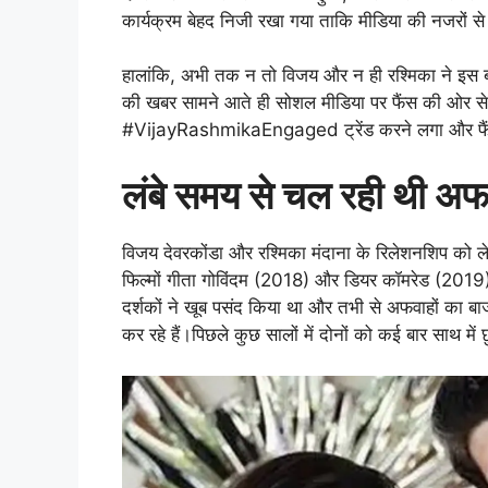
कार्यक्रम बेहद निजी रखा गया ताकि मीडिया की नजरों से
हालांकि, अभी तक न तो विजय और न ही रश्मिका ने इस 
की खबर सामने आते ही सोशल मीडिया पर फैंस की ओर से ब
#VijayRashmikaEngaged ट्रेंड करने लगा और फैंस 
लंबे समय से चल रही थी अफव
विजय देवरकोंडा और रश्मिका मंदाना के रिलेशनशिप को लेक
फिल्मों गीता गोविंदम (2018) और डियर कॉमरेड (2019) 
दर्शकों ने खूब पसंद किया था और तभी से अफवाहों का बाज
कर रहे हैं।पिछले कुछ सालों में दोनों को कई बार साथ मे