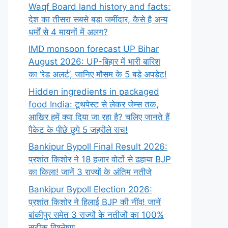
Waqf Board land history and facts:
देश का तीसरा सबसे बड़ा जमींदार, कैसे है अन्य
धर्मों से 4 मायनों में अलग?
IMD monsoon forecast UP Bihar
August 2026: UP-बिहार में भारी बारिश
का ‘रेड अलर्ट’, जानिए मौसम के 5 बड़े अपडेट!
Hidden ingredients in packaged
food India: टूथपेस्ट से लेकर जेम्स तक,
आखिर हमें क्या दिया जा रहा है? चलिए जानते हैं
पैकेट के पीछे छुपे 5 जहरीले सच!
Bankipur Bypoll Final Result 2026:
प्रशांत किशोर ने 18 हजार वोटों से ढहाया BJP
का किला! जानें 3 राज्यों के अंतिम नतीजे
Bankipur Bypoll Election 2026:
प्रशांत किशोर ने हिलाई BJP की नींव! जानें
बांकीपुर समेत 3 राज्यों के नतीजों का 100%
सटीक विश्लेषण