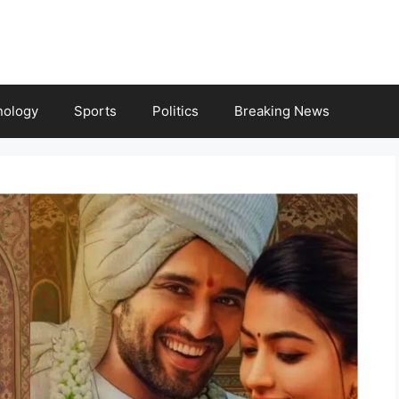
nology
Sports
Politics
Breaking News