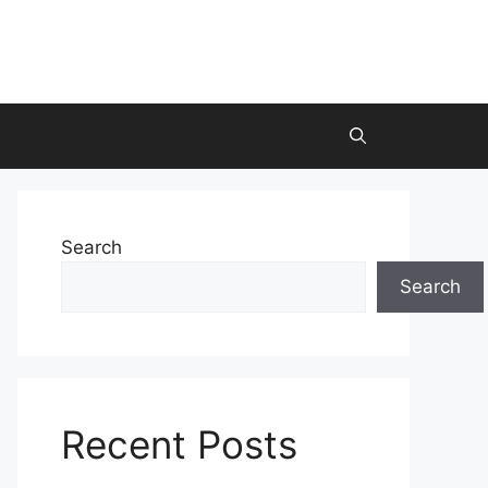
Search
Search
Recent Posts