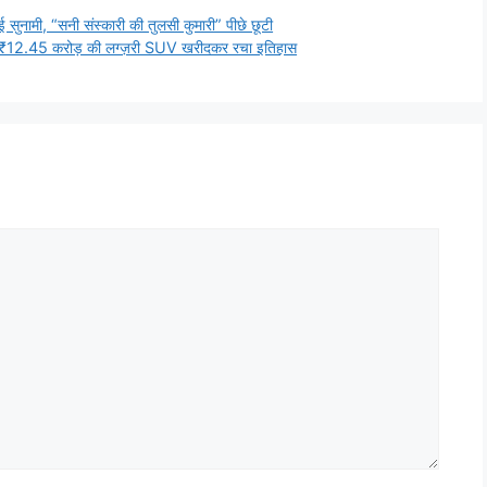
ामी, “सनी संस्कारी की तुलसी कुमारी” पीछे छूटी
 ₹12.45 करोड़ की लग्ज़री SUV खरीदकर रचा इतिहास