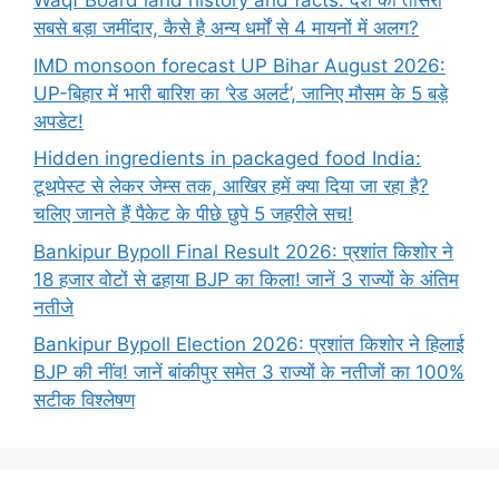
Waqf Board land history and facts: देश का तीसरा
सबसे बड़ा जमींदार, कैसे है अन्य धर्मों से 4 मायनों में अलग?
IMD monsoon forecast UP Bihar August 2026:
UP-बिहार में भारी बारिश का ‘रेड अलर्ट’, जानिए मौसम के 5 बड़े
अपडेट!
Hidden ingredients in packaged food India:
टूथपेस्ट से लेकर जेम्स तक, आखिर हमें क्या दिया जा रहा है?
चलिए जानते हैं पैकेट के पीछे छुपे 5 जहरीले सच!
Bankipur Bypoll Final Result 2026: प्रशांत किशोर ने
18 हजार वोटों से ढहाया BJP का किला! जानें 3 राज्यों के अंतिम
नतीजे
Bankipur Bypoll Election 2026: प्रशांत किशोर ने हिलाई
BJP की नींव! जानें बांकीपुर समेत 3 राज्यों के नतीजों का 100%
सटीक विश्लेषण