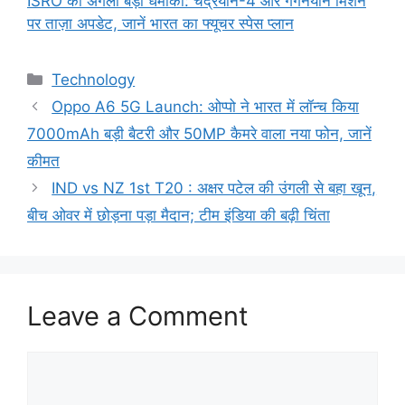
ISRO का अगला बड़ा धमाका: चंद्रयान-4 और गगनयान मिशन
पर ताज़ा अपडेट, जानें भारत का फ्यूचर स्पेस प्लान
Categories
Technology
Oppo A6 5G Launch: ओप्पो ने भारत में लॉन्च किया
7000mAh बड़ी बैटरी और 50MP कैमरे वाला नया फोन, जानें
कीमत
IND vs NZ 1st T20 : अक्षर पटेल की उंगली से बहा खून,
बीच ओवर में छोड़ना पड़ा मैदान; टीम इंडिया की बढ़ी चिंता
Leave a Comment
Comment