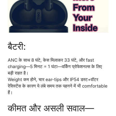
बैटरी:
ANC के साथ 8 घंटे, केस मिलाकर 33 घंटे, और fast
charging—5 मिनट = 1 घंटा—वर्किंग प्रोफेशनल्स के लिए
बड़ी राहत है।
Weight कम होने, चार ear-tips और IP54 डस्ट+वॉटर
रेसिस्टेंस के कारण ये लंबे समय तक पहनने में भी comfortable
हैं।
कीमत और असली सवाल—