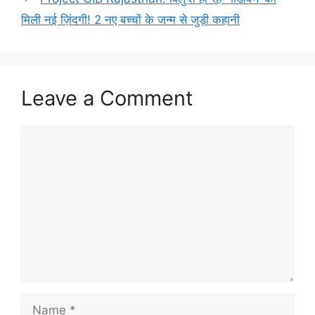
मिली नई ज़िंदगी! 2 नए बच्चों के जन्म से जुड़ी कहानी
Leave a Comment
Comment
Name