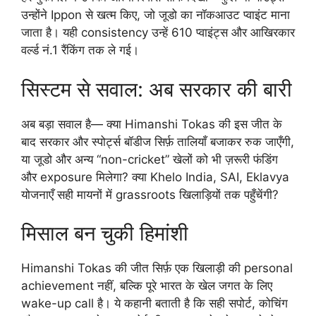
उन्होंने Ippon से खत्म किए, जो जूडो का नॉकआउट प्वाइंट माना
जाता है। यही consistency उन्हें 610 प्वाइंट्स और आखिरकार
वर्ल्ड नं.1 रैंकिंग तक ले गई।
सिस्टम से सवाल: अब सरकार की बारी
अब बड़ा सवाल है— क्या Himanshi Tokas की इस जीत के
बाद सरकार और स्पोर्ट्स बॉडीज सिर्फ़ तालियाँ बजाकर रुक जाएँगी,
या जूडो और अन्य “non-cricket” खेलों को भी ज़रूरी फंडिंग
और exposure मिलेगा? क्या Khelo India, SAI, Eklavya
योजनाएँ सही मायनों में grassroots खिलाड़ियों तक पहुँचेंगी?
मिसाल बन चुकी हिमांशी
Himanshi Tokas की जीत सिर्फ़ एक खिलाड़ी की personal
achievement नहीं, बल्कि पूरे भारत के खेल जगत के लिए
wake-up call है। ये कहानी बताती है कि सही सपोर्ट, कोचिंग