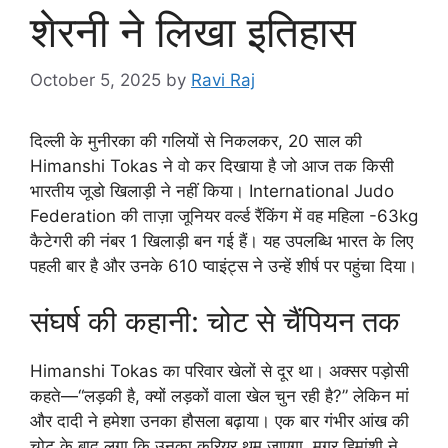
शेरनी ने लिखा इतिहास
October 5, 2025
by
Ravi Raj
दिल्ली के मुनीरका की गलियों से निकलकर, 20 साल की
Himanshi Tokas ने वो कर दिखाया है जो आज तक किसी
भारतीय जूडो खिलाड़ी ने नहीं किया। International Judo
Federation की ताज़ा जूनियर वर्ल्ड रैंकिंग में वह महिला -63kg
कैटेगरी की नंबर 1 खिलाड़ी बन गई हैं। यह उपलब्धि भारत के लिए
पहली बार है और उनके 610 प्वाइंट्स ने उन्हें शीर्ष पर पहुंचा दिया।
संघर्ष की कहानी: चोट से चैंपियन तक
Himanshi Tokas का परिवार खेलों से दूर था। अक्सर पड़ोसी
कहते—“लड़की है, क्यों लड़कों वाला खेल चुन रही है?” लेकिन मां
और दादी ने हमेशा उनका हौसला बढ़ाया। एक बार गंभीर आंख की
चोट के बाद लगा कि उनका करियर थम जाएगा, मगर हिमांशी ने