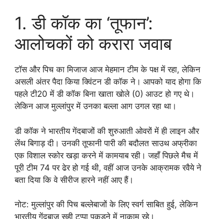
1. डी कॉक का ‘तूफान’:
आलोचकों को करारा जवाब
टॉस और पिच का मिजाज आज मेहमान टीम के पक्ष में रहा, लेकिन
असली अंतर पैदा किया क्विंटन डी कॉक ने। आपको याद होगा कि
पहले टी20 में डी कॉक बिना खाता खोले (0) आउट हो गए थे।
लेकिन आज मुल्लांपुर में उनका बल्ला आग उगल रहा था।
डी कॉक ने भारतीय गेंदबाजों की शुरुआती ओवरों में ही लाइन और
लेंथ बिगाड़ दी। उनकी तूफानी पारी की बदौलत साउथ अफ्रीका
एक विशाल स्कोर खड़ा करने में कामयाब रही। जहाँ पिछले मैच में
पूरी टीम 74 पर ढेर हो गई थी, वहीं आज उनके आक्रामक रवैये ने
बता दिया कि वे सीरीज हारने नहीं आए हैं।
नोट: मुल्लांपुर की पिच बल्लेबाजों के लिए स्वर्ग साबित हुई, लेकिन
भारतीय गेंदबाज सही टप्पा पकड़ने में नाकाम रहे।