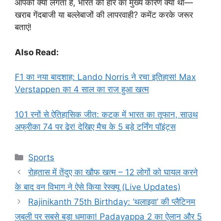
आपको क्या लगता है, भारत की हार का मुख्य कारण क्या था—
खराब गेंदबाजी या बल्लेबाजों की लापरवाही? कमेंट करके जरूर
बताएं!
Also Read:
F1 का नया बादशाह: Lando Norris ने रचा इतिहास! Max
Verstappen का 4 साल का राज हुआ खत्म
101 रनों से ऐतिहासिक जीत: कटक में भारत का तूफान, साउथ
अफ्रीका 74 पर ढेर! देखिए मैच के 5 बड़े टर्निंग पॉइंट्स
Categories
Sports
रोहतास में तेंदुए का खौफ खत्म – 12 लोगों को घायल करने
के बाद वन विभाग ने ऐसे किया रेस्क्यू (Live Updates)
Rajinikanth 75th Birthday: ‘थलाइवा’ की प्लैटिनम
जुबली पर सबसे बड़ा धमाका! Padayappa 2 का ऐलान और 5