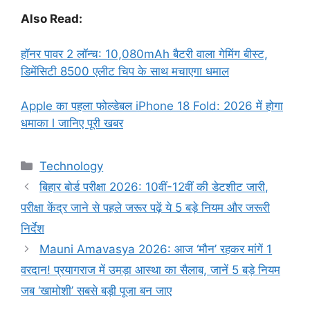
Also Read:
हॉनर पावर 2 लॉन्च: 10,080mAh बैटरी वाला गेमिंग बीस्ट,
डिमेंसिटी 8500 एलीट चिप के साथ मचाएगा धमाल
Apple का पहला फोल्डेबल iPhone 18 Fold: 2026 में होगा
धमाका l जानिए पूरी खबर
Categories
Technology
बिहार बोर्ड परीक्षा 2026: 10वीं-12वीं की डेटशीट जारी,
परीक्षा केंद्र जाने से पहले जरूर पढ़ें ये 5 बड़े नियम और जरूरी
निर्देश
Mauni Amavasya 2026: आज ‘मौन’ रहकर मांगें 1
वरदान! प्रयागराज में उमड़ा आस्था का सैलाब, जानें 5 बड़े नियम
जब ‘खामोशी’ सबसे बड़ी पूजा बन जाए