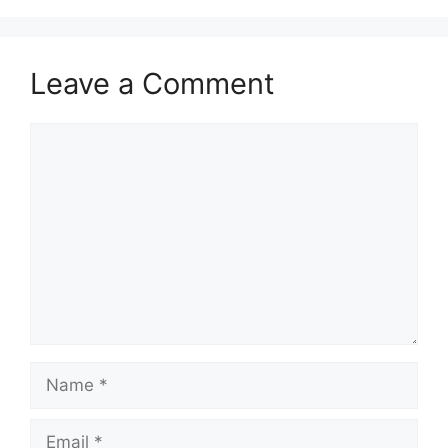
Leave a Comment
Comment
Name
Email