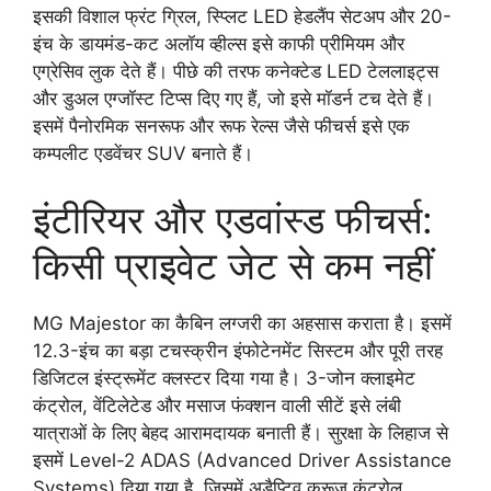
इसकी विशाल फ्रंट ग्रिल, स्प्लिट LED हेडलैंप सेटअप और 20-
इंच के डायमंड-कट अलॉय व्हील्स इसे काफी प्रीमियम और
एग्रेसिव लुक देते हैं। पीछे की तरफ कनेक्टेड LED टेललाइट्स
और डुअल एग्जॉस्ट टिप्स दिए गए हैं, जो इसे मॉडर्न टच देते हैं।
इसमें पैनोरमिक सनरूफ और रूफ रेल्स जैसे फीचर्स इसे एक
कम्पलीट एडवेंचर SUV बनाते हैं।
इंटीरियर और एडवांस्ड फीचर्स:
किसी प्राइवेट जेट से कम नहीं
MG Majestor का कैबिन लग्जरी का अहसास कराता है। इसमें
12.3-इंच का बड़ा टचस्क्रीन इंफोटेनमेंट सिस्टम और पूरी तरह
डिजिटल इंस्ट्रूमेंट क्लस्टर दिया गया है। 3-जोन क्लाइमेट
कंट्रोल, वेंटिलेटेड और मसाज फंक्शन वाली सीटें इसे लंबी
यात्राओं के लिए बेहद आरामदायक बनाती हैं। सुरक्षा के लिहाज से
इसमें Level-2 ADAS (Advanced Driver Assistance
Systems) दिया गया है, जिसमें अडैप्टिव क्रूज कंट्रोल,