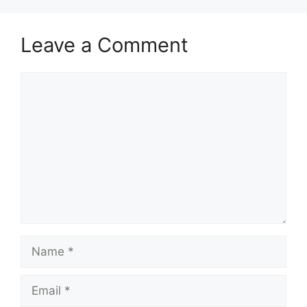
Leave a Comment
Comment
Name
Email