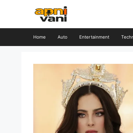
Skip
to
content
Home
Auto
Entertainment
Tech