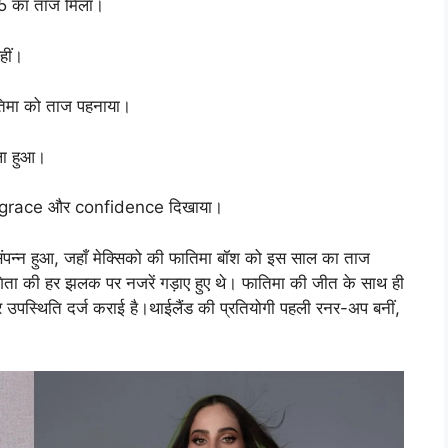
5 का ताज मिला।
हीं।
ातिमा को ताज पहनाया।
बला हुआ।
ला ने grace और confidence दिखाया।
संपन्न हुआ, जहाँ मेक्सिको की फातिमा बॉश को इस साल का ताज
ोगिता की हर झलक पर नजरें गड़ाए हुए थे। फातिमा की जीत के साथ ही
दार उपस्थिति दर्ज कराई है।थाईलैंड की प्रतियोगी पहली रनर-अप बनीं,