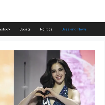
nology
Sports
Politics
Breaking News