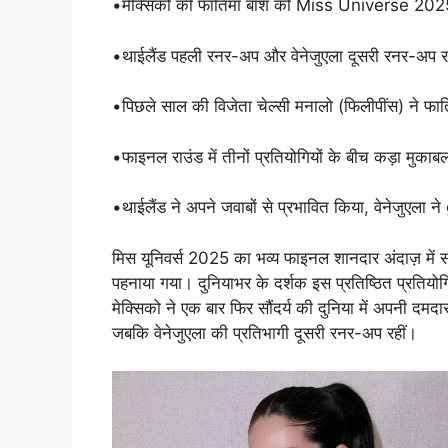
•मेक्सिको की फातिमा बॉश को Miss Universe 202
•थाईलैंड पहली रनर-अप और वेनेजुएला दूसरी रनर-अप र
•पिछले साल की विजेता चेल्सी मनालो (फिलीपींस) ने फ
•फाइनल राउंड में तीनों प्रतियोगियों के बीच कड़ा मुका
•थाईलैंड ने अपने जवाबों से प्रभावित किया, वेनेजुए
मिस यूनिवर्स 2025 का भव्य फाइनल शानदार अंदाज़ में 
पहनाया गया। दुनियाभर के दर्शक इस प्रतिष्ठित प्रतिय
मेक्सिको ने एक बार फिर सौंदर्य की दुनिया में अपनी दम
जबकि वेनेजुएला की प्रतिभागी दूसरी रनर-अप रहीं।