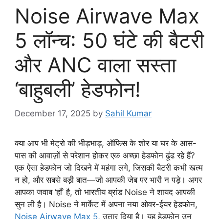
Noise Airwave Max
5 लॉन्च: 50 घंटे की बैटरी
और ANC वाला सस्ता
‘बाहुबली’ हेडफोन!
December 17, 2025
by
Sahil Kumar
क्या आप भी मेट्रो की भीड़भाड़, ऑफिस के शोर या घर के आस-
पास की आवाज़ों से परेशान होकर एक अच्छा हेडफोन ढूंढ रहे हैं?
एक ऐसा हेडफोन जो दिखने में महंगा लगे, जिसकी बैटरी कभी खत्म
न हो, और सबसे बड़ी बात—जो आपकी जेब पर भारी न पड़े। अगर
आपका जवाब ‘हाँ’ है, तो भारतीय ब्रांड Noise ने शायद आपकी
सुन ली है। Noise ने मार्केट में अपना नया ओवर-ईयर हेडफोन,
Noise Airwave Max 5
, उतार दिया है। यह हेडफोन उन