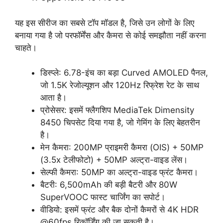
यह इस सीरीज का सबसे टॉप मॉडल है, जिसे उन लोगों के लिए
बनाया गया है जो परफॉर्मेंस और कैमरा से कोई समझौता नहीं करना
चाहते।
डिस्प्ले: 6.78-इंच का बड़ा Curved AMOLED पैनल,
जो 1.5K रेजोल्यूशन और 120Hz रिफ्रेश रेट के साथ
आता है।
प्रोसेसर: इसमें फ्लैगशिप MediaTek Dimensity
8450 चिपसेट दिया गया है, जो गेमिंग के लिए बेहतरीन
है।
मेन कैमरा: 200MP प्राइमरी कैमरा (OIS) + 50MP
(3.5x टेलीफोटो) + 50MP अल्ट्रा-वाइड लेंस।
सेल्फी कैमरा: 50MP का अल्ट्रा-वाइड फ्रंट कैमरा।
बैटरी: 6,500mAh की बड़ी बैटरी और 80W
SuperVOOC फास्ट चार्जिंग का सपोर्ट।
वीडियो: इसमें फ्रंट और बैक दोनों कैमरों से 4K HDR
@60fps रिकॉर्डिंग की जा सकती है।