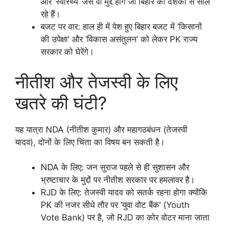
और ‘स्वास्थ्य’ जैसे वो मुद्दे होंगे जो बिहार को दशकों से साल
रहे हैं।
बजट पर वार: हाल ही में पेश हुए बिहार बजट में ‘किसानों
की उपेक्षा’ और ‘विकास असंतुलन’ को लेकर PK राज्य
सरकार को घेरेंगे।
नीतीश और तेजस्वी के लिए
खतरे की घंटी?
यह यात्रा NDA (नीतीश कुमार) और महागठबंधन (तेजस्वी
यादव), दोनों के लिए चिंता का विषय बन सकती है।
NDA के लिए: जन सुराज पहले से ही सुशासन और
भ्रष्टाचार के मुद्दों पर नीतीश सरकार पर हमलावर है।
RJD के लिए: तेजस्वी यादव को सतर्क रहना होगा क्योंकि
PK की नजर सीधे तौर पर ‘युवा वोट बैंक’ (Youth
Vote Bank) पर है, जो RJD का कोर वोटर माना जाता