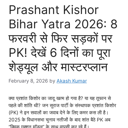
Prashant Kishor
Bihar Yatra 2026: 8
फरवरी से फिर सड़कों पर
PK! देखें 6 दिनों का पूरा
शेड्यूल और मास्टरप्लान
February 8, 2026
by
Akash Kumar
क्या प्रशांत किशोर का जादू खत्म हो गया है? या यह तूफान से
पहले की शांति थी? जन सुराज पार्टी के संस्थापक प्रशांत किशोर
(PK) ने इन सवालों का जवाब देने के लिए कमर कस ली है।
2025 के विधानसभा चुनाव नतीजों के बाद शांत बैठे PK अब
“क्विक एक्शन मॉडल” के साथ वापसी कर रहे हैं।