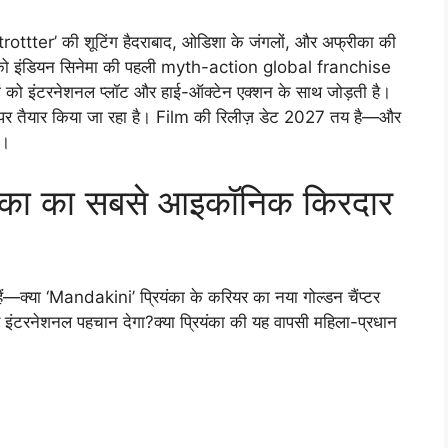
trottter’ की शूटिंग हैदराबाद, ओडिशा के जंगलों, और अफ्रीका की
म को इंडियन सिनेमा की पहली myth-action global franchise
ड़ों को इंटरनेशनल प्लॉट और हाई-ऑक्टेन एक्शन के साथ जोड़ती है।
ड पर तैयार किया जा रहा है। Film की रिलीज़ डेट 2027 तय है—और
ै।
ियंका का सबसे आइकॉनिक किरदार
 हैं—क्या ‘Mandakini’ प्रियंका के करियर का नया गोल्डन चैंप्टर
ंटरनेशनल पहचान देगा?क्या प्रियंका की यह वापसी महिला-प्रधान