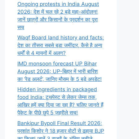
Ongoing protests in India August
2026: देश में चल रहे 2 बड़े महा-आंदोलन!
जानें छात्रों और किसानों के प्रदर्शन का पूरा
सच
Waqf Board land history and facts:
देश का तीसरा सबसे बड़ा जमींदार, कैसे है अन्य
धर्मों से 4 मायनों में अलग?
IMD monsoon forecast UP Bihar
August 2026: UP-बिहार में भारी बारिश
का ‘रेड अलर्ट’, जानिए मौसम के 5 बड़े अपडेट!
Hidden ingredients in packaged
food India: टूथपेस्ट से लेकर जेम्स तक,
आखिर हमें क्या दिया जा रहा है? चलिए जानते हैं
पैकेट के पीछे छुपे 5 जहरीले सच!
Bankipur Bypoll Final Result 2026:
प्रशांत किशोर ने 18 हजार वोटों से ढहाया BJP
का किला! जानें 3 राज्यों के अंतिम नतीजे