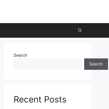
Search
Search
Recent Posts