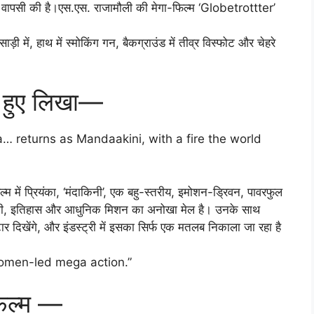
ें वापसी की है।एस.एस. राजामौली की मेगा-फिल्म ‘Globetrottter’
ाड़ी में, हाथ में स्मोकिंग गन, बैकग्राउंड में तीव्र विस्फोट और चेहरे
े हुए लिखा—
 returns as Mandaakini, with a fire the world
 में प्रियंका, ‘मंदाकिनी’, एक बहु-स्तरीय, इमोशन-ड्रिवन, पावरफुल
लॉजी, इतिहास और आधुनिक मिशन का अनोखा मेल है। उनके साथ
टार दिखेंगे, और इंडस्ट्री में इसका सिर्फ एक मतलब निकाला जा रहा है
women-led mega action.”
िल्म —