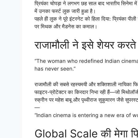
प्रियंका चोपड़ा ने लगभग छह साल बाद भारतीय सिनेमा म
में उनका फर्स्ट लुक जारी हुआ है।
पहले ही लुक ने पूरे इंटरनेट को हिला दिया: प्रियंका पीली स
पर मिथक और मैडनेस का कमाल।
राजामौली ने इसे शेयर करत
“The woman who redefined Indian cinema…
has never seen.”
राजामौली की सबसे रहस्यमयी और शक्तिशाली नायिका फिल्म
फाइटर-प्रोटेक्टर का किरदार निभा रही हैं—जो मिथो
स्क्रीन पर महेश बाबू और पृथ्वीराज सुकुमारन जैसे सुपरस्
—
“Indian cinema is entering a new era of 
Global Scale की मेगा फ