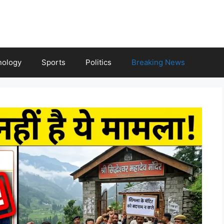
nology
Sports
Politics
Breaking News