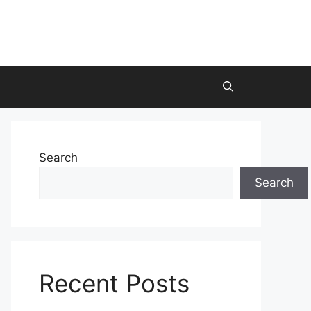
Search
Search
Recent Posts