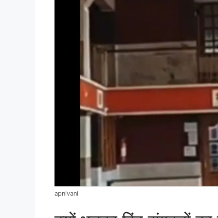
apnivani