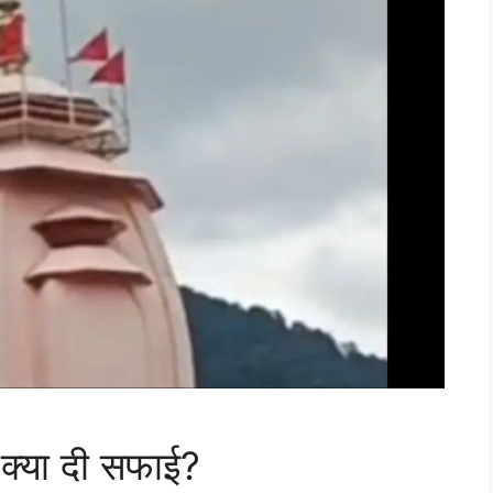
े क्या दी सफाई?