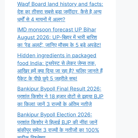
Waqf Board land history and facts:
देश का तीसरा सबसे बड़ा जमींदार, कैसे है अन्य
धर्मों से 4 मायनों में अलग?
IMD monsoon forecast UP Bihar
August 2026: UP-बिहार में भारी बारिश
का ‘रेड अलर्ट’, जानिए मौसम के 5 बड़े अपडेट!
Hidden ingredients in packaged
food India: टूथपेस्ट से लेकर जेम्स तक,
आखिर हमें क्या दिया जा रहा है? चलिए जानते हैं
पैकेट के पीछे छुपे 5 जहरीले सच!
Bankipur Bypoll Final Result 2026:
प्रशांत किशोर ने 18 हजार वोटों से ढहाया BJP
का किला! जानें 3 राज्यों के अंतिम नतीजे
Bankipur Bypoll Election 2026:
प्रशांत किशोर ने हिलाई BJP की नींव! जानें
बांकीपुर समेत 3 राज्यों के नतीजों का 100%
सटीक विश्लेषण