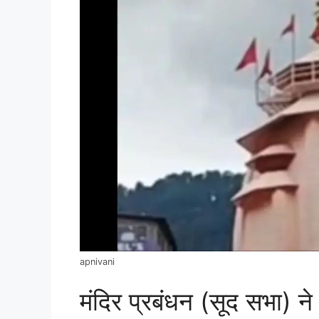
apnivani
मंदिर प्रबंधन (सूद सभा) न