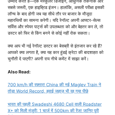
उम्मीद करते हैं—एक मस्कुलर डिजाइन, आधुनिक तकनीक और
सबसे जरूरी, एक हाइब्रिड इंजन। हालांकि, असली परीक्षा इसकी
लॉन्च के बाद होगी जब यह सीधे तौर पर बाजार के मौजूदा
महारथियों का सामना करेगी। यदि रेनॉल्ट अपनी आफ्टर-सेल्स
सर्विस और स्पेयर पार्ट्स की उपलब्धता को और बेहतर कर ले, तो
डस्टर को फिर से किंग बनने से कोई नहीं रोक सकता।
क्या आप भी नई रेनॉल्ट डस्टर का बेसब्री से इंतजार कर रहे हैं?
आपको क्या लगता है, क्या यह कार हुंडई क्रेटा की बादशाहत को
चुनौती दे पाएगी? अपनी राय नीचे कमेंट में साझा करें।
Also Read:
700 km/h की रफ़्तार! China की नई Maglev Train ने
तोड़ा World Record, हवाई जहाज़ भी रह गया पीछे
भारत की पहली Swadeshi 4680 Cell वाली Roadster
X+ को मिली मंजूरी: 1 चार्ज में 500km की रेंज! जानिए पूरी