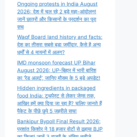
Ongoing protests in India August
2026: देश में चल रहे 2 बड़े महा-आंदोलन!
जानें छात्रों और किसानों के प्रदर्शन का पूरा
सच
Waqf Board land history and facts:
देश का तीसरा सबसे बड़ा जमींदार, कैसे है अन्य
धर्मों से 4 मायनों में अलग?
IMD monsoon forecast UP Bihar
August 2026: UP-बिहार में भारी बारिश
का ‘रेड अलर्ट’, जानिए मौसम के 5 बड़े अपडेट!
Hidden ingredients in packaged
food India: टूथपेस्ट से लेकर जेम्स तक,
आखिर हमें क्या दिया जा रहा है? चलिए जानते हैं
पैकेट के पीछे छुपे 5 जहरीले सच!
Bankipur Bypoll Final Result 2026:
प्रशांत किशोर ने 18 हजार वोटों से ढहाया BJP
का किला! जानें 3 राज्यों के अंतिम नतीजे