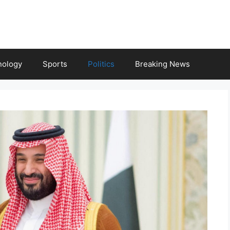
nology
Sports
Politics
Breaking News