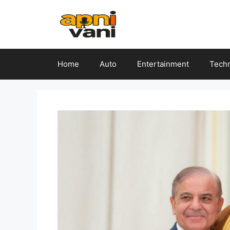
Skip
to
content
Home
Auto
Entertainment
Tech