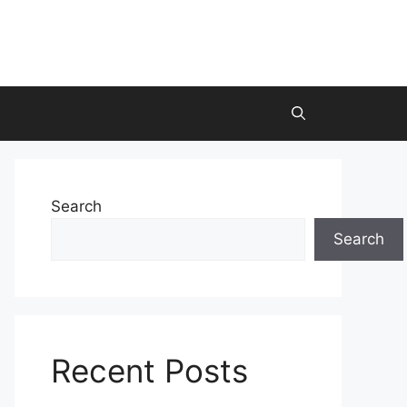
Search
Search
Recent Posts