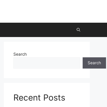
Search
Search
Recent Posts