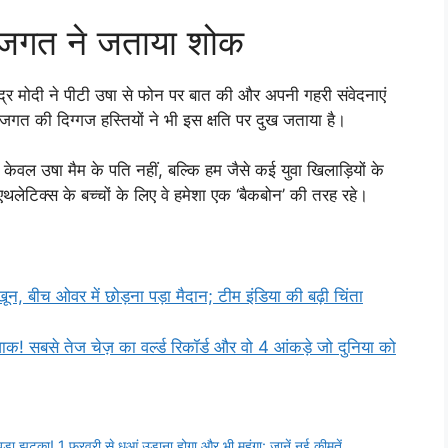
ल जगत ने जताया शोक
द्र मोदी ने पीटी उषा से फोन पर बात की और अपनी गहरी संवेदनाएं
 जगत की दिग्गज हस्तियों ने भी इस क्षति पर दुख जताया है।
े केवल उषा मैम के पति नहीं, बल्कि हम जैसे कई युवा खिलाड़ियों के
ेटिक्स के बच्चों के लिए वे हमेशा एक ‘बैकबोन’ की तरह रहे।
 बीच ओवर में छोड़ना पड़ा मैदान; टीम इंडिया की बढ़ी चिंता
सबसे तेज चेज़ का वर्ल्ड रिकॉर्ड और वो 4 आंकड़े जो दुनिया को
 झटका! 1 फरवरी से धुआं उड़ाना होगा और भी महंगा: जानें नई कीमतें