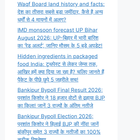
Waqf Board land history and facts:
देश का तीसरा सबसे बड़ा जमींदार, कैसे है अन्य
धर्मों से 4 मायनों में अलग?
IMD monsoon forecast UP Bihar
August 2026: UP-बिहार में भारी बारिश
का ‘रेड अलर्ट’, जानिए मौसम के 5 बड़े अपडेट!
Hidden ingredients in packaged
food India: टूथपेस्ट से लेकर जेम्स तक,
आखिर हमें क्या दिया जा रहा है? चलिए जानते हैं
पैकेट के पीछे छुपे 5 जहरीले सच!
Bankipur Bypoll Final Result 2026:
प्रशांत किशोर ने 18 हजार वोटों से ढहाया BJP
का किला! जानें 3 राज्यों के अंतिम नतीजे
Bankipur Bypoll Election 2026:
प्रशांत किशोर ने हिलाई BJP की नींव! जानें
बांकीपुर समेत 3 राज्यों के नतीजों का 100%
सटीक विश्लेषण