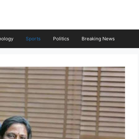
nology
Sports
Politics
Breaking News