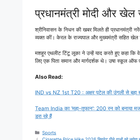
प्रधानमंत्री मोदी और खे
श्रीनिवासन के निधन की खबर मिलते ही प्रधानमंत्री नरें
व्यक्त कीं। केरल के राज्यपाल और मुख्यमंत्री सहित खेल
मशहूर एथलीट टिंटू लूका ने उन्हें याद करते हुए कहा कि व
लिए एक पिता समान और मार्गदर्शक थे। उषा स्कूल ऑफ एथल
Also Read:
IND vs NZ 1st T20 : अक्षर पटेल की उंगली से बहा खून,
Team India का ‘महा-तूफान’: 200 रन को बनाया मजाक! 
डरा रहे हैं
Categories
Sports
Cigarette Price Hike 2026 सिगरेट पीने वालों को लगेगा बड़ा