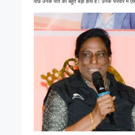
पीछे उनके पति का बहुत बड़ा हाथ है। उनके परिवार में ए