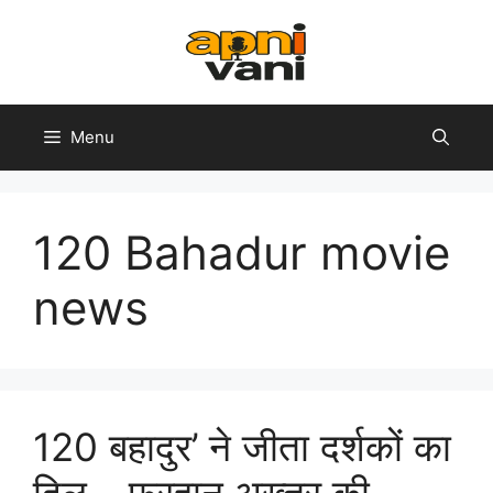
Skip
to
content
Menu
120 Bahadur movie
news
120 बहादुर’ ने जीता दर्शकों का
दिल – फरहान अख्तर की