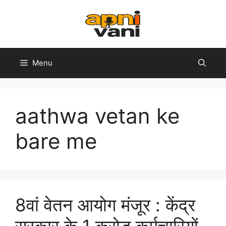
Skip
to
content
Menu
aathwa vetan ke
bare me
8वां वेतन आयोग मंजूर : केंद्र
सरकार के 1 करोड़ कर्मचारियों