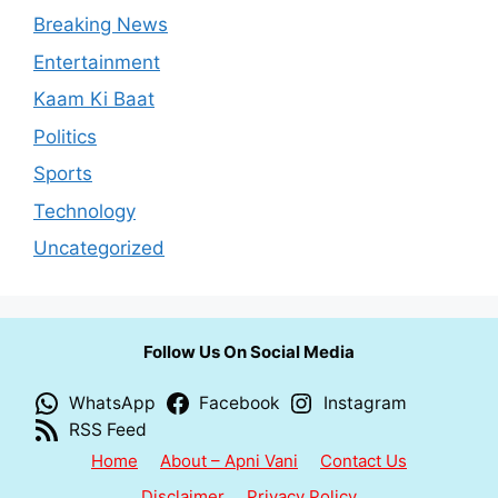
Breaking News
Entertainment
Kaam Ki Baat
Politics
Sports
Technology
Uncategorized
Follow Us On Social Media
WhatsApp
Facebook
Instagram
RSS Feed
Home
About – Apni Vani
Contact Us
Disclaimer
Privacy Policy