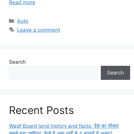
Read more
Categories
Auto
Leave a comment
Search
Search
Recent Posts
Waqf Board land history and facts: देश का तीसरा
सबसे बड़ा जमींदार, कैसे है अन्य धर्मों से 4 मायनों में अलग?