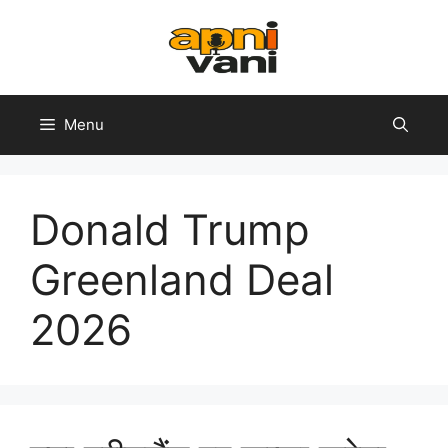
Skip
to
content
Menu
Donald Trump
Greenland Deal
2026