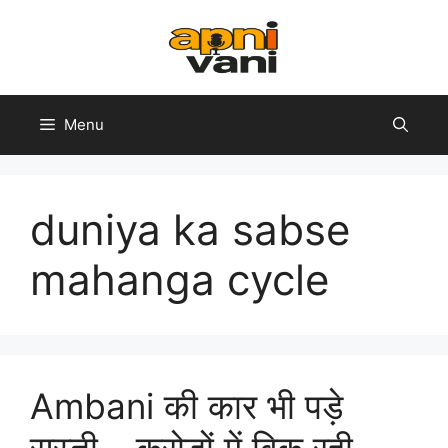
Skip
to
content
Menu
duniya ka sabse
mahanga cycle
Ambani की कार भी पड़े
सस्ती – करोड़ों में बिक रही