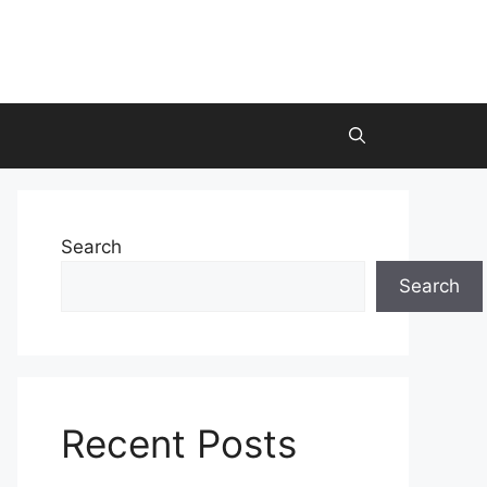
Search
Search
Recent Posts