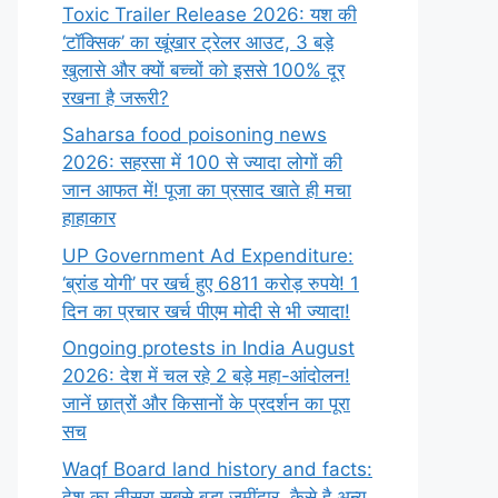
Toxic Trailer Release 2026: यश की
‘टॉक्सिक’ का खूंखार ट्रेलर आउट, 3 बड़े
खुलासे और क्यों बच्चों को इससे 100% दूर
रखना है जरूरी?
Saharsa food poisoning news
2026: सहरसा में 100 से ज्यादा लोगों की
जान आफत में! पूजा का प्रसाद खाते ही मचा
हाहाकार
UP Government Ad Expenditure:
‘ब्रांड योगी’ पर खर्च हुए 6811 करोड़ रुपये! 1
दिन का प्रचार खर्च पीएम मोदी से भी ज्यादा!
Ongoing protests in India August
2026: देश में चल रहे 2 बड़े महा-आंदोलन!
जानें छात्रों और किसानों के प्रदर्शन का पूरा
सच
Waqf Board land history and facts:
देश का तीसरा सबसे बड़ा जमींदार, कैसे है अन्य