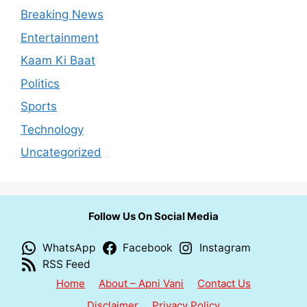
Breaking News
Entertainment
Kaam Ki Baat
Politics
Sports
Technology
Uncategorized
Follow Us On Social Media
WhatsApp
Facebook
Instagram
RSS Feed
Home
About – Apni Vani
Contact Us
Disclaimer
Privacy Policy