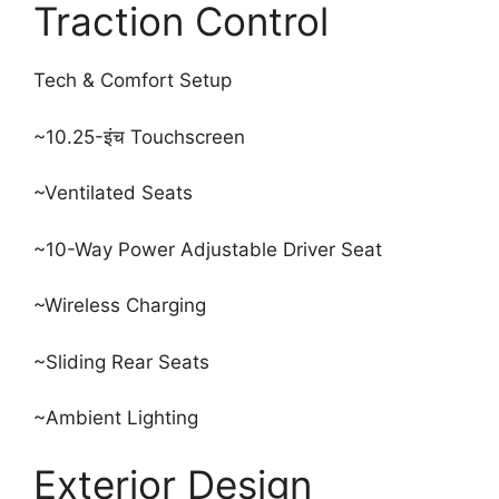
Traction Control
Tech & Comfort Setup
~10.25-इंच Touchscreen
~Ventilated Seats
~10-Way Power Adjustable Driver Seat
~Wireless Charging
~Sliding Rear Seats
~Ambient Lighting
Exterior Design