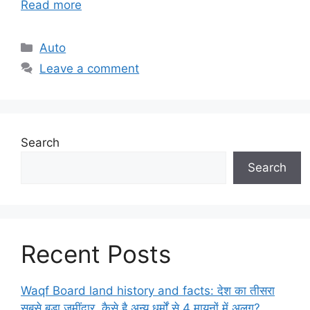
Read more
Categories
Auto
Leave a comment
Search
Search
Recent Posts
Waqf Board land history and facts: देश का तीसरा
सबसे बड़ा जमींदार, कैसे है अन्य धर्मों से 4 मायनों में अलग?