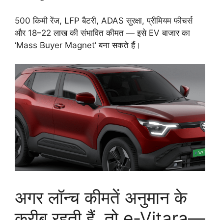
500 किमी रेंज, LFP बैटरी, ADAS सुरक्षा, प्रीमियम फीचर्स
और 18–22 लाख की संभावित कीमत — इसे EV बाजार का
‘Mass Buyer Magnet’ बना सकते हैं।
अगर लॉन्च कीमतें अनुमान के
करीब रहती हैं, तो e-Vitara—