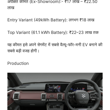
अपेक्षित कीमत (Ex-Showroom):- ₹17 लाख – ₹22.50
लाख
Entry Variant (49kWh Battery): लगभग ₹18 लाख
Top Variant (61.1 kWh Battery): ₹22–23 लाख तक
यह कीमत इसे अपने सेगमेंट में सबसे वैल्यू-फॉर-मनी EV बनाने की
सबसे बड़ी वजह होगी।
Production