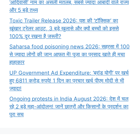
‘आदिवासी’ नाम का असली मतलब, सबसे ज्यादा आबादी वाले राज्य
और 5 बड़े तथ्य
Toxic Trailer Release 2026: यश की ‘टॉक्सिक’ का
खूंखार ट्रेलर आउट, 3 बड़े खुलासे और क्यों बच्चों को इससे
100% दूर रखना है जरूरी?
Saharsa food poisoning news 2026: सहरसा में 100
से ज्यादा लोगों की जान आफत में! पूजा का प्रसाद खाते ही मचा
हाहाकार
UP Government Ad Expenditure: ‘ब्रांड योगी’ पर खर्च
हुए 6811 करोड़ रुपये! 1 दिन का प्रचार खर्च पीएम मोदी से भी
ज्यादा!
Ongoing protests in India August 2026: देश में चल
रहे 2 बड़े महा-आंदोलन! जानें छात्रों और किसानों के प्रदर्शन का
पूरा सच