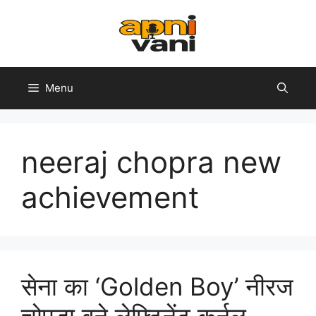
Skip
to
content
Menu
neeraj chopra new
achievement
सेना का ‘Golden Boy’ नीरज
चोपड़ा बने लेफ्टिनेंट कर्नल —