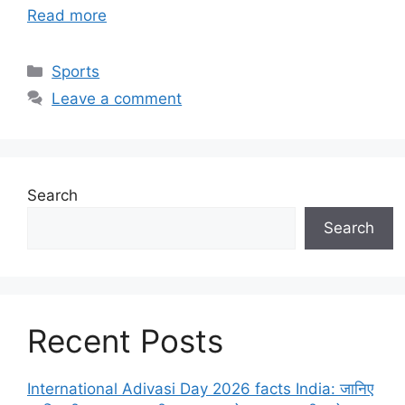
Read more
Categories
Sports
Leave a comment
Search
Search
Recent Posts
International Adivasi Day 2026 facts India: जानिए