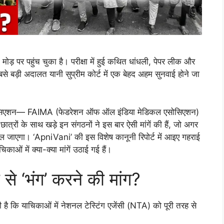
 पर पहुंच चुका है। परीक्षा में हुई कथित धांधली, पेपर लीक और
े बड़ी अदालत यानी सुप्रीम कोर्ट में एक बेहद अहम सुनवाई होने जा
्स एसोसिएशन— FAIMA (फेडरेशन ऑफ ऑल इंडिया मेडिकल एसोसिएशन)
त्रों के साथ खड़े इन संगठनों ने इस बार ऐसी मांगें की हैं, जो अगर
ल जाएगा। ‘ApniVani’ की इस विशेष कानूनी रिपोर्ट में आइए गहराई
काओं में क्या-क्या मांगें उठाई गई हैं।
से ‘भंग’ करने की मांग?
है कि याचिकाओं में नेशनल टेस्टिंग एजेंसी (NTA) को पूरी तरह से