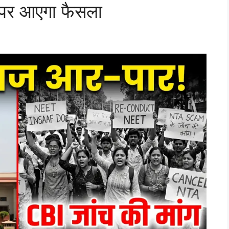
ं पर आएगा फैसला