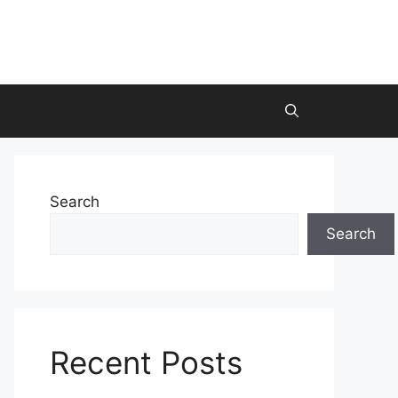
Search
Search
Recent Posts