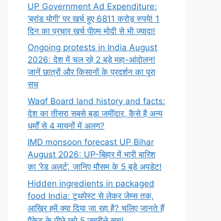
UP Government Ad Expenditure:
‘ब्रांड योगी’ पर खर्च हुए 6811 करोड़ रुपये! 1
दिन का प्रचार खर्च पीएम मोदी से भी ज्यादा!
Ongoing protests in India August
2026: देश में चल रहे 2 बड़े महा-आंदोलन!
जानें छात्रों और किसानों के प्रदर्शन का पूरा
सच
Waqf Board land history and facts:
देश का तीसरा सबसे बड़ा जमींदार, कैसे है अन्य
धर्मों से 4 मायनों में अलग?
IMD monsoon forecast UP Bihar
August 2026: UP-बिहार में भारी बारिश
का ‘रेड अलर्ट’, जानिए मौसम के 5 बड़े अपडेट!
Hidden ingredients in packaged
food India: टूथपेस्ट से लेकर जेम्स तक,
आखिर हमें क्या दिया जा रहा है? चलिए जानते हैं
पैकेट के पीछे छुपे 5 जहरीले सच!