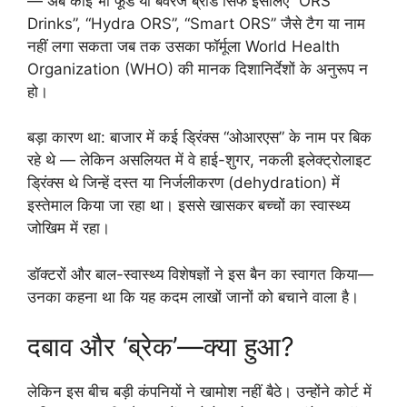
— अब कोई भी फूड या बेवरेज ब्रांड सिर्फ इसलिए “ORS
Drinks”, “Hydra ORS”, “Smart ORS” जैसे टैग या नाम
नहीं लगा सकता जब तक उसका फॉर्मूला World Health
Organization (WHO) की मानक दिशानिर्देशों के अनुरूप न
हो।
बड़ा कारण था: बाजार में कई ड्रिंक्स “ओआरएस” के नाम पर बिक
रहे थे — लेकिन असलियत में वे हाई-शुगर, नकली इलेक्ट्रोलाइट
ड्रिंक्स थे जिन्हें दस्त या निर्जलीकरण (dehydration) में
इस्तेमाल किया जा रहा था। इससे खासकर बच्चों का स्वास्थ्य
जोखिम में रहा।
डॉक्टरों और बाल-स्वास्थ्य विशेषज्ञों ने इस बैन का स्वागत किया—
उनका कहना था कि यह कदम लाखों जानों को बचाने वाला है।
दबाव और ‘ब्रेक’—क्या हुआ?
लेकिन इस बीच बड़ी कंपनियों ने खामोश नहीं बैठे। उन्होंने कोर्ट में