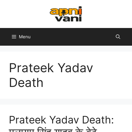
Skip
to
content
Menu
Prateek Yadav
Death
Prateek Yadav Death:
मुलायम सिंह यादव के बेटे