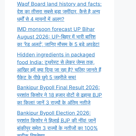
Waqf Board land history and facts:
देश का तीसरा सबसे बड़ा जमींदार, कैसे है अन्य
धर्मों से 4 मायनों में अलग?
IMD monsoon forecast UP Bihar
August 2026: UP-बिहार में भारी बारिश
का ‘रेड अलर्ट’, जानिए मौसम के 5 बड़े अपडेट!
Hidden ingredients in packaged
food India: टूथपेस्ट से लेकर जेम्स तक,
आखिर हमें क्या दिया जा रहा है? चलिए जानते हैं
पैकेट के पीछे छुपे 5 जहरीले सच!
Bankipur Bypoll Final Result 2026:
प्रशांत किशोर ने 18 हजार वोटों से ढहाया BJP
का किला! जानें 3 राज्यों के अंतिम नतीजे
Bankipur Bypoll Election 2026:
प्रशांत किशोर ने हिलाई BJP की नींव! जानें
बांकीपुर समेत 3 राज्यों के नतीजों का 100%
सटीक विश्लेषण