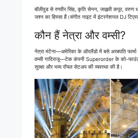
बॉलीवुड से रणवीर सिंह, कृति सेनन, जाह्नवी कपूर, वरु
जश्न का हिस्सा हैं।संगीत नाइट में इंटरनेशनल DJ टिएस
कौन हैं नेत्रा और वम्सी?
नेत्रा मंटेना—अमेरिका के ऑरलैंडो में बसे अरबपति फार्मा 
वम्सी गादिराजू—टेक कंपनी Superorder के को-फाउंडर हैं।
सुरक्षा और भव्य रॉयल सेटअप की व्यवस्था की है।