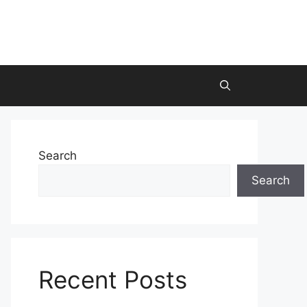
Search
Search
Recent Posts