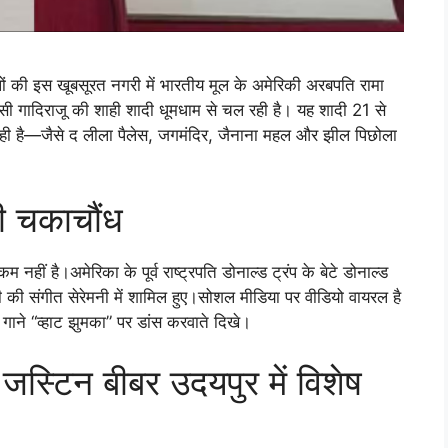
लों की इस खूबसूरत नगरी में भारतीय मूल के अमेरिकी अरबपति रामा
र वम्सी गादिराजू की शाही शादी धूमधाम से चल रही है। यह शादी 21 से
 है—जैसे द लीला पैलेस, जगमंदिर, जैनाना महल और झील पिछोला
की चकाचौंध
हीं है।अमेरिका के पूर्व राष्ट्रपति डोनाल्ड ट्रंप के बेटे डोनाल्ड
दी की संगीत सेरेमनी में शामिल हुए।सोशल मीडिया पर वीडियो वायरल है
गाने “व्हाट झुमका” पर डांस करवाते दिखे।
्टिन बीबर उदयपुर में विशेष