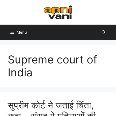
Skip
to
content
Menu
Supreme court of
India
सुप्रीम कोर्ट ने जताई चिंता,
कहा – संसद में महिलाओं की