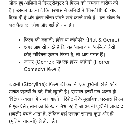
लीक हुए ऑडियो में डिस्ट्रीब्यूटर ने फिल्म की जमकर तारीफ की
है। उसका कहना है कि प्रभास ने कॉमेडी में ‘चिरंजीवी’ की याद
दिला दी है और हॉरर सीन्स रोंगटे खड़े करने वाले हैं। इस लीक के
बाद फैंस का जोश और हाई हो गया है।
फिल्म की कहानी: हॉरर या कॉमेडी? (Plot & Genre)
अगर आप सोच रहे हैं कि यह ‘सालार’ या ‘कल्कि’ जैसी
कोई सीरियस एक्शन फिल्म है, तो आप गलत हैं।
जॉनर (Genre): यह एक हॉरर-कॉमेडी (Horror-
Comedy) फिल्म है।
कहानी (Storyline): फिल्म की कहानी एक पुश्तैनी हवेली और
उसके रहस्यों के इर्द-गिर्द घूमती है। प्रभास इसमें एक अलग ही
‘विंटेज अवतार’ में नजर आएंगे। रिपोर्ट्स के मुताबिक, प्रभास फिल्म
में एक ऐसे इंसान का किरदार निभा रहे हैं जो अपनी पुश्तैनी जायदाद
(हवेली) बेचने आता है, लेकिन वहां उसका सामना कुछ और ही
(भूतिया ताकतों) से होता है।