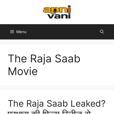
Skip
to
content
Menu
The Raja Saab
Movie
The Raja Saab Leaked?
प्रभास की फिल्म रिलीज से