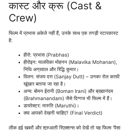
कास्ट और क्रू (Cast &
Crew)
फिल्म में प्रभास अकेले नहीं हैं, उनके साथ एक तगड़ी स्टारकास्ट
है:
हीरो: प्रभास (Prabhas)
हीरोइन: मालविका मोहनन (Malavika Mohanan),
निधि अग्रवाल और रिद्धि कुमार।
विलन: संजय दत्त (Sanjay Dutt) – उनका रोल काफी
खूंखार बताया जा रहा है।
अन्य: बोमन ईरानी (Boman Irani) और ब्रह्मानंदम
(Brahmanandam) जैसे दिग्गज भी फिल्म में हैं।
डायरेक्टर: मारुति (Maruthi)।
क्या आपको देखनी चाहिए? (Final Verdict)
लीक हुई खबरों और शुरुआती रिएक्शन्स को देखें तो यह फिल्म ‘पैसा