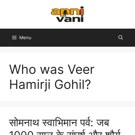
Skip
to
content
Menu
Who was Veer
Hamirji Gohil?
सोमनाथ स्वाभिमान पर्व: जब
1000 साल के संघर्ष और शौर्य